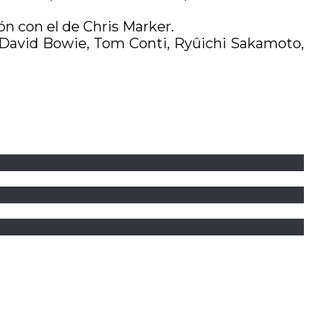
ón con el de Chris Marker.
/David Bowie, Tom Conti, Ryûichi Sakamoto,