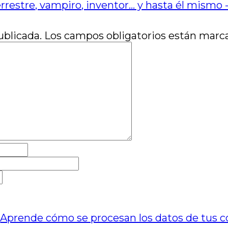
rrestre, vampiro, inventor… y hasta él mismo
ublicada.
Los campos obligatorios están mar
.
Aprende cómo se procesan los datos de tus c