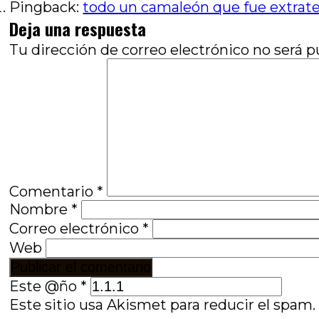
entradas
Pingback:
todo un camaleón que fue extrate
Deja una respuesta
Tu dirección de correo electrónico no será p
Comentario
*
Nombre
*
Correo electrónico
*
Web
Este @ño
*
Este sitio usa Akismet para reducir el spam