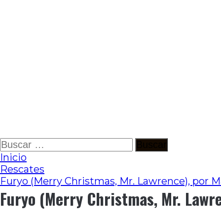
Ir
Buscar:
al
Inicio
contenido
Rescates
Furyo (Merry Christmas, Mr. Lawrence), por M
Furyo (Merry Christmas, Mr. Lawr