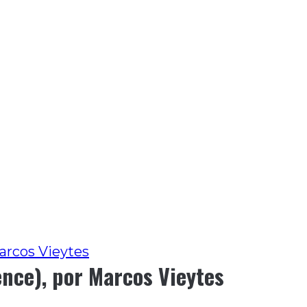
arcos Vieytes
ence), por Marcos Vieytes