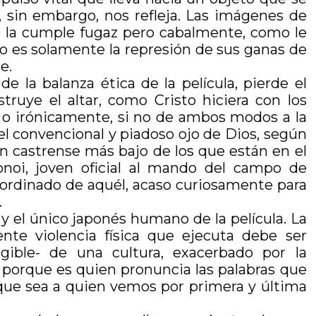
e, sin embargo, nos refleja. Las imágenes de
 la cumple fugaz pero cabalmente, como le
o es solamente la represión de sus ganas de
e.
de la balanza ética de la película, pierde el
ruye el altar, como Cristo hiciera con los
ia o irónicamente, si no de ambos modos a la
el convencional y piadoso ojo de Dios, según
ón castrense más bajo de los que están en el
Yonoi, joven oficial al mando del campo de
ubordinado de aquél, acaso curiosamente para
.
y el único japonés humano de la película. La
ente violencia física que ejecuta debe ser
gible- de una cultura, exacerbado por la
e porque es quien pronuncia las palabras que
e que sea a quien vemos por primera y última